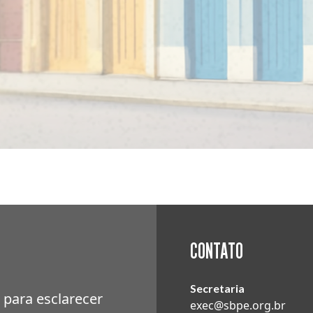
CONTATO
Secretaria
 para esclarecer
exec@sbpe.org.br