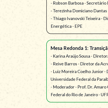
- Robson Barbosa - Secretário
- Terezinha Domiciano Dantas 
- Thiago Ivanovski Teixeira -
Energética - EPE
Mesa Redonda 1: Transição
- Karina Araújo Sousa - Direto
- Reive Barros - Diretor da Acr
- Luiz Moreira Coelho Junior 
Universidade Federal da Paraí
- Moderador - Prof. Dr. Amaro 
Federal do Rio de Janeiro - UF