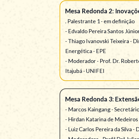
Mesa Redonda 2: Inovaçõe
. Palestrante 1 - em definição
- Edvaldo Pereira Santos Júnio
- Thiago Ivanovski Teixeira -
Energética - EPE
- Moderador - Prof. Dr. Robert
Itajubá - UNIFEI
Mesa Redonda 3: Extensão 
- Marcos Kaingang - Secretário
- Hirdan Katarina de Medeiros
- Luiz Carlos Pereira da Silv
- Moderadora - Prof.ª Dr.ª Jul