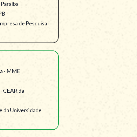
 Paraíba
FPB
 Empresa de Pesquisa
gia - MME
 - CEAR da
te da Universidade