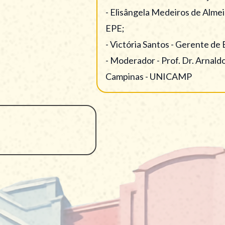
uisa Energética -
iversidade Estadual de