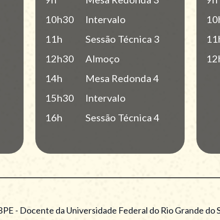
10h30
Intervalo
10
11h
Sessão Técnica 3
11
12h30
Almoço
12
14h
Mesa Redonda 4
15h30
Intervalo
16h
Sessão Técnica 4
 SBPE - Docente da Universidade Federal do Rio Grande do 