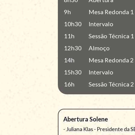
9h
Mesa Redonda 1
10h30
Intervalo
11h
Sessão Técnica 1
12h30
Almoço
14h
Mesa Redonda 2
15h30
Intervalo
16h
Sessão Técnica 2
Abertura Solene
- Juliana Klas - Presidente da