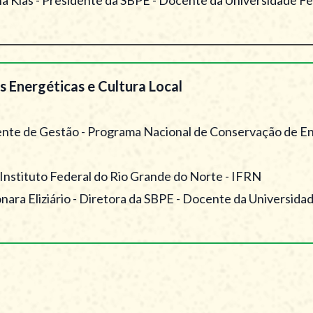
 Energéticas e Cultura Local
ente de Gestão - Programa Nacional de Conservação de Ener
 Instituto Federal do Rio Grande do Norte - IFRN
nara Eliziário - Diretora da SBPE - Docente da Universidade
a e Políticas Públicas para a Defesa do Clima