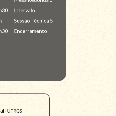
h30
Intervalo
h
Sessão Técnica 5
h30
Encerramento
Sul - UFRGS