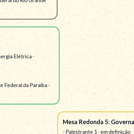
gia Elétrica -
 Federal da Paraíba -