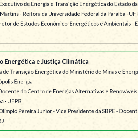
 Executivo de Energia e Transição Energética do Estado da
Martins - Reitora da Universidade Federal da Paraíba - U
 Diretor de Estudos Econômico-Energéticos e Ambientais -
 Energética e Justiça Climática
ra de Transição Energética do Ministério de Minas e Ener
ópolis Energia
- Docente do Centro de Energias Alternativas e Renováveis
ba - UFPB
Olímpio Pereira Junior - Vice Presidente da SBPE - Docen
RJ