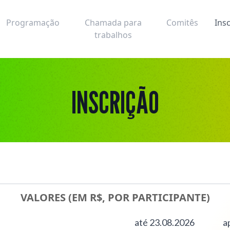
Programação
Chamada para
Comitês
Ins
trabalhos
INSCRIÇÃO
VALORES (EM R$, POR PARTICIPANTE)
até 23.08.2026
a