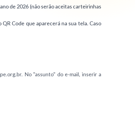
ano de 2026 (não serão aceitas carteirinhas
o QR Code que aparecerá na sua tela. Caso
pe.org.br
. No "assunto" do e-mail, inserir a
o de desistência por parte do congressista