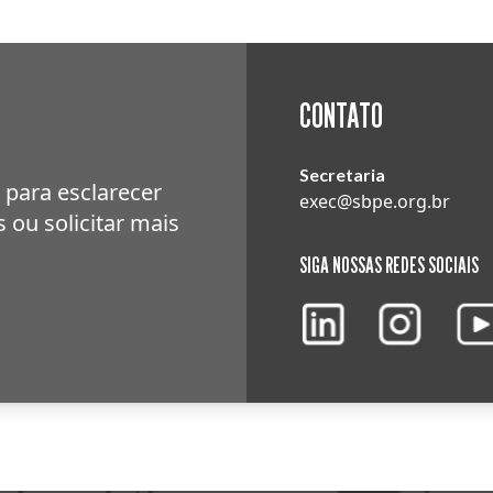
CONTATO
Secretaria
 para esclarecer
exec@sbpe.org.br
 ou solicitar mais
SIGA NOSSAS REDES SOCIAIS
LinkedIn
Instagram
You