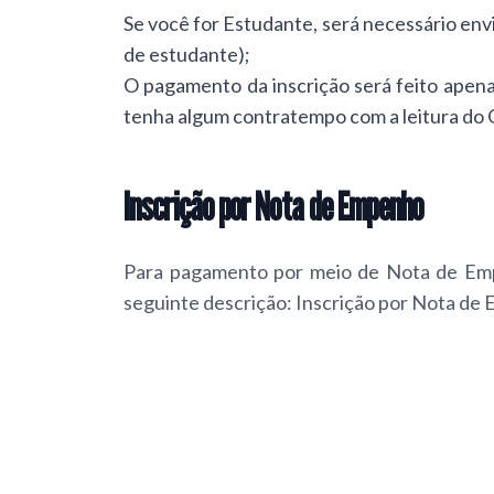
Se você for Estudante, será necessário env
de estudante);
O pagamento da inscrição será feito apen
tenha algum contratempo com a leitura do 
Inscrição por Nota de Empenho
Para pagamento por meio de Nota de Empe
seguinte descrição: Inscrição por Nota
CANCELAMENTO - Em nenhuma circunstância s