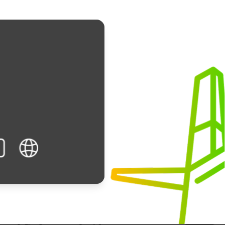
Tube
Website