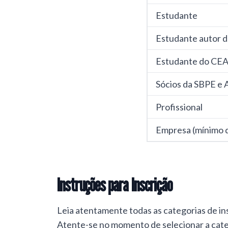
Estudante
Estudante autor d
Estudante do CE
Sócios da SBPE e 
Profissional
Empresa (mínimo d
Instruções para Inscrição
Leia atentamente todas as categorias de ins
Atente-se no momento de selecionar a categ